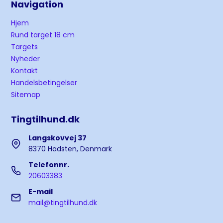
Navigation
Hjem
Rund target 18 cm
Targets
Nyheder
Kontakt
Handelsbetingelser
Sitemap
Tingtilhund.dk
Langskovvej 37
8370 Hadsten, Denmark
Telefonnr.
20603383
E-mail
mail@tingtilhund.dk