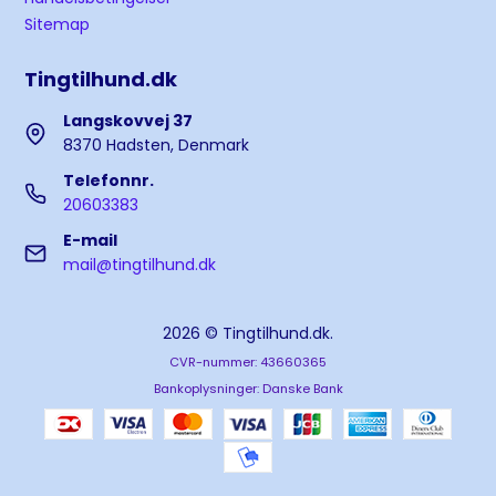
Sitemap
Tingtilhund.dk
Langskovvej 37
8370 Hadsten, Denmark
Telefonnr.
20603383
E-mail
mail@tingtilhund.dk
2026 © Tingtilhund.dk.
CVR-nummer: 43660365
Bankoplysninger: Danske Bank