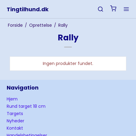
Tingtilhund.dk
Forside
/
Oprettelse
/
Rally
Rally
Ingen produkter fundet.
Navigation
Hjem
Rund target 18 cm
Targets
Nyheder
Kontakt
Handelsbetingelser