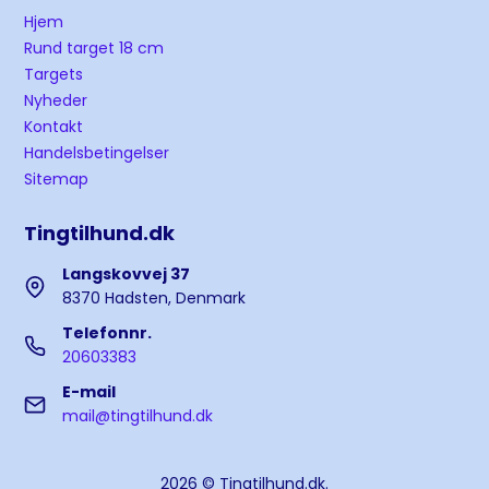
Hjem
Rund target 18 cm
Targets
Nyheder
Kontakt
Handelsbetingelser
Sitemap
Tingtilhund.dk
Langskovvej 37
8370 Hadsten, Denmark
Telefonnr.
20603383
E-mail
mail@tingtilhund.dk
2026 © Tingtilhund.dk.