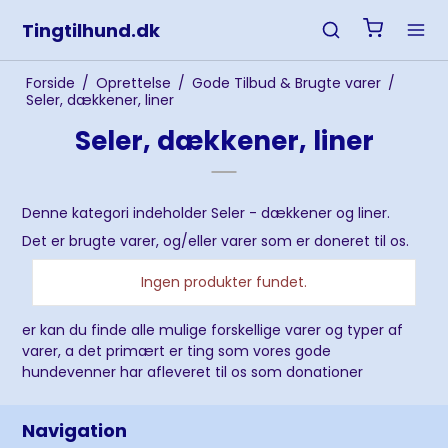
Tingtilhund.dk
Forside
/
Oprettelse
/
Gode Tilbud & Brugte varer
/
Seler, dækkener, liner
Seler, dækkener, liner
Denne kategori indeholder Seler - dækkener og liner.
Det er brugte varer, og/eller varer som er doneret til os.
Ingen produkter fundet.
er kan du finde alle mulige forskellige varer og typer af
varer, a det primært er ting som vores gode
hundevenner har afleveret til os som donationer
Navigation