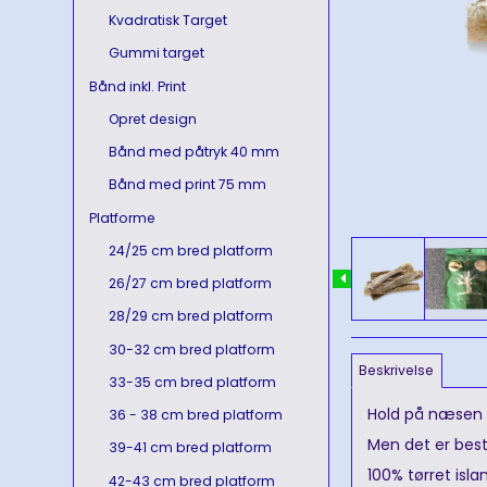
Kvadratisk Target
Gummi target
Bånd inkl. Print
Opret design
Bånd med påtryk 40 mm
Bånd med print 75 mm
Platforme
24/25 cm bred platform
26/27 cm bred platform
28/29 cm bred platform
30-32 cm bred platform
Beskrivelse
33-35 cm bred platform
Hold på næsen få
36 - 38 cm bred platform
Men det er best
39-41 cm bred platform
100% tørret isla
42-43 cm bred platform