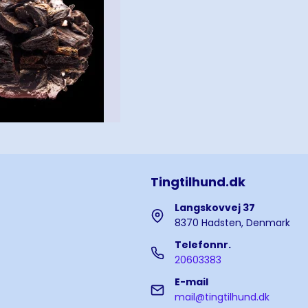
Tingtilhund.dk
Langskovvej 37
8370 Hadsten, Denmark
Telefonnr.
20603383
E-mail
mail@tingtilhund.dk