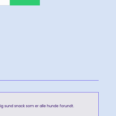
olig sund snack som er alle hunde forundt.