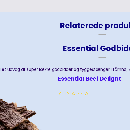
Relaterede produ
Essential Godbid
 vi et udvag af super lækre godbidder og tyggestænger i tårnhøj k
Essential Beef Delight