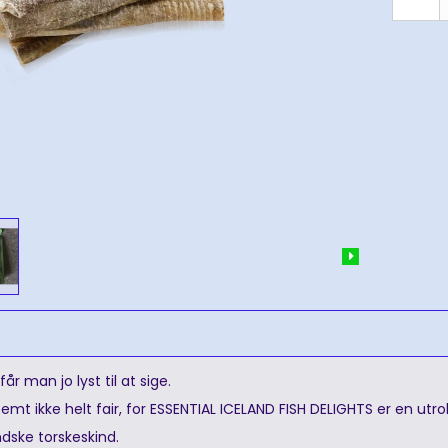
r man jo lyst til at sige.
emt ikke helt fair, for ESSENTIAL ICELAND FISH DELIGHTS er en utr
ndske torskeskind.