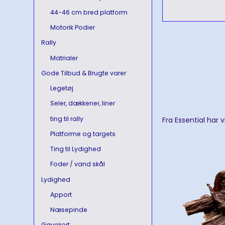
44-46 cm bred platform
Motorik Podier
Rally
Matrialer
Gode Tilbud & Brugte varer
Legetøj
Seler, dækkener, liner
ting til rally
Fra Essential har
Platforme og targets
Ting til Lydighed
Foder / vand skål
Lydighed
Apport
Næsepinde
Gavekort