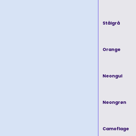
Stålgrå
Orange
Neongul
Neongrøn
Camoflage