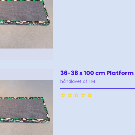
36-38 x 100 cm Platform
håndlavet af TM