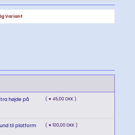
g Variant
(
+
45,00 DKK )
(
+
100,00 DKK )