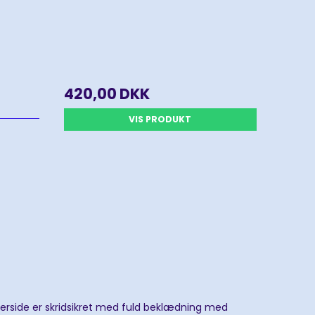
420,00 DKK
VIS PRODUKT
rside er skridsikret med fuld beklædning med