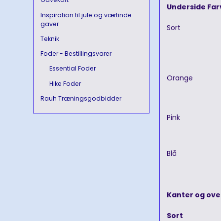
Underside Fa
Inspiration til jule og værtinde
gaver
Sort
Teknik
Foder - Bestillingsvarer
Essential Foder
Orange
Hike Foder
Rauh Træningsgodbidder
Pink
Blå
Kanter og ove
Sort