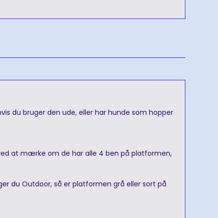
 hvis du bruger den ude, eller har hunde som hopper
t ved at mærke om de har alle 4 ben på platformen,
ger du Outdoor, så er platformen grå eller sort på