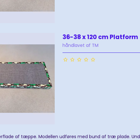
36-38 x 120 cm Platform
håndlavet af TM
rflade af tæppe. Modellen udføres med bund af træ plade. Unde