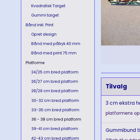
Kvadratisk Target
Gummi target
Bånd inkl. Print
Opret design
Bånd med påtryk 40 mm
Bånd med print 75 mm
Platforme
24/25 cm bred platform
26/27 cm bred platform
Tilvalg
28/29 cm bred platform
30-32 cm bred platform
3 cm ekstra h
33-35 cm bred platform
platformens op
36 - 38 cm bred platform
39-41 cm bred platform
Gummibund ti
42-43 cm bred platform