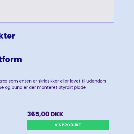
kter
atform
 som enten er skridsikker eller lavet til udendørs
og bund er der monteret Styrolit plade
365,00 DKK
VIS PRODUKT