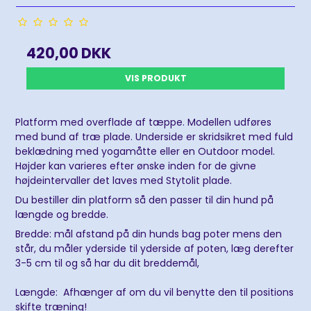
420,00 DKK
VIS PRODUKT
Platform med overflade af tæppe. Modellen udføres
med bund af træ plade. Underside er skridsikret med fuld
beklædning med yogamåtte eller en Outdoor model.
Højder kan varieres efter ønske inden for de givne
højdeintervaller det laves med Stytolit plade.
Du bestiller din platform så den passer til din hund på
længde og bredde.
Bredde: mål afstand på din hunds bag poter mens den
står, du måler yderside til yderside af poten, læg derefter
3-5 cm til og så har du dit breddemål,
Længde: Afhænger af om du vil benytte den til positions
skifte træning!