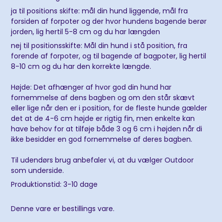
ja til positions skifte: mål din hund liggende, mål fra
forsiden af forpoter og der hvor hundens bagende berør
jorden, lig hertil 5-8 cm og du har længden
nej til positionsskifte: Mål din hund i stå position, fra
forende af forpoter, og til bagende af bagpoter, lig hertil
8-10 cm og du har den korrekte længde.
Højde: Det afhænger af hvor god din hund har
fornemmelse af dens bagben og om den står skævt
eller lige når den er i position, for de fleste hunde gælder
det at de 4-6 cm højde er rigtig fin, men enkelte kan
have behov for at tilføje både 3 og 6 cm i højden når di
ikke besidder en god fornemmelse af deres bagben.
Til udendørs brug anbefaler vi, at du vælger Outdoor
som underside.
Produktionstid: 3-10 dage
Denne vare er bestillings vare.