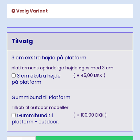
Vælg Variant
Tilvalg
3 cm ekstra højde på platform
platformens oprindelige højde øges med 3 cm
3 cm ekstra højde
(
+
45,00 DKK )
på platform
Gummibund til Platform
Tilkøb til outdoor modeller
Gummibund til
(
+
100,00 DKK )
platform - outdoor.