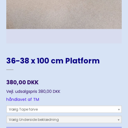
36-38 x 100 cm Platform
380,00 DKK
Vejl. udsalgspris 380,00 DKK
håndlavet af TM
Vælg Tape farve
Vælg Underside beklædning