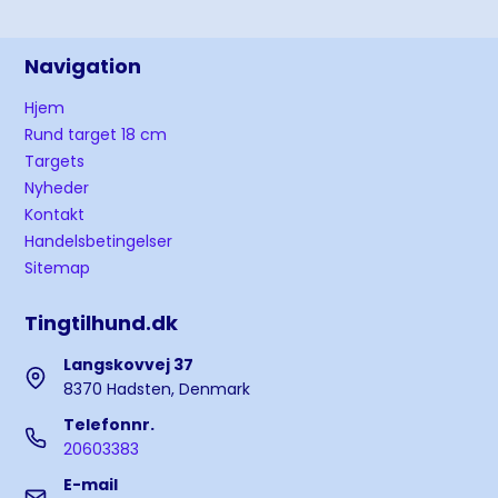
Navigation
Hjem
Rund target 18 cm
Targets
Nyheder
Kontakt
Handelsbetingelser
Sitemap
Tingtilhund.dk
Langskovvej 37
8370 Hadsten, Denmark
Telefonnr.
20603383
E-mail