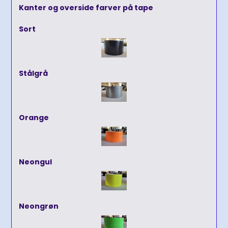
Kanter og overside farver på tape
Sort
Stålgrå
Orange
Neongul
Neongrøn