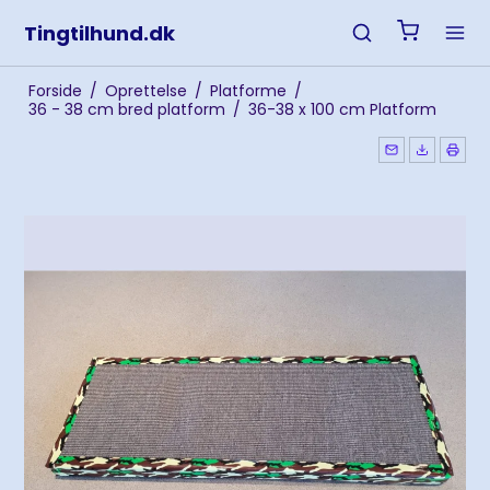
Tingtilhund.dk
Forside
/
Oprettelse
/
Platforme
/
36 - 38 cm bred platform
/
36-38 x 100 cm Platform