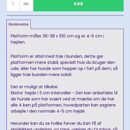
KØB
stk.
Beskrivelse
Platform måler 36-38 x 100 cm og er 4-5 cm i
højden.
Platform er altid med træ i bunden, dette gør
platformen mere stabil, specielt hvis du bruger den
ude, eller har hunde som hopper op i fart på dem, så
ligger træ bunden mere solidt.
Det er muligt at tilkøbe:
Ekstra højde i 3 cm intervaller - Det kan anbefales til
de hunde som har svært ved at mærke om de har
alle 4 ben på platformen, hovedparten kan sagtens
arbejde i den normale 4-5 cm højde
Herunder kan du se hvilke farver du kan få af
skridsikkert underlag, og tape, vælger du Outdoor, så